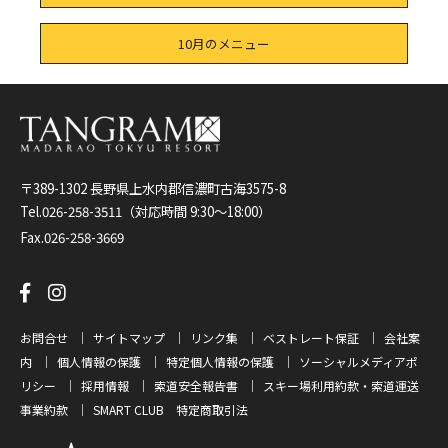
10月のメニュー
〒389-1302 長野県上水内郡信濃町古海3575-8
Tel.
026-258-3511
（対応時間 9:30～18:00）
Fax.026-258-3669
お問合せ
サイトマップ
リンク集
ベストレート保証
会社案
内
個人情報の保護
特定個人情報の保護
ソーシャルメディアポ
リシー
採用情報
索道安全報告書
スキー場利用約款・索道運送
事業約款
SMART CLUB 特定商取引法