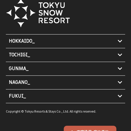
HOKKAIDO_
TOCHIGI_
GUNMA_
NAGANO_
FUKUI_
Copyright © Tokyu Resorts & Stays Co., Ltd. All rights reserved.