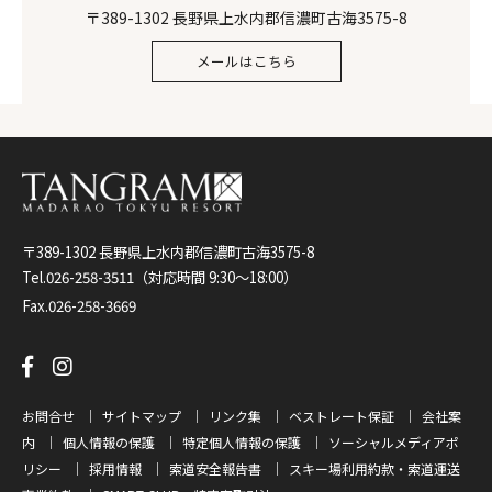
〒389-1302 長野県上水内郡信濃町古海3575-8
メールはこちら
〒389-1302 長野県上水内郡信濃町古海3575-8
Tel.
026-258-3511
（対応時間 9:30～18:00）
Fax.026-258-3669
お問合せ
サイトマップ
リンク集
ベストレート保証
会社案
内
個人情報の保護
特定個人情報の保護
ソーシャルメディアポ
リシー
採用情報
索道安全報告書
スキー場利用約款・索道運送