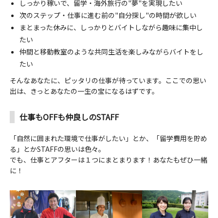
しっかり稼いで、留学・海外旅行の"夢"を実現したい
次のステップ・仕事に進む前の"自分探し"の時間が欲しい
まとまった休みに、しっかりとバイトしながら趣味に集中し
たい
仲間と移動教室のような共同生活を楽しみながらバイトをし
たい
そんなあなたに、ピッタリの仕事が待っています。ここでの思い
出は、きっとあなたの一生の宝になるはずです。
仕事もOFFも仲良しのSTAFF
「自然に囲まれた環境で仕事がしたい」とか、「留学費用を貯め
る」とかSTAFFの思いは色々。
でも、仕事とアフターは１つにまとまります！あなたもぜひ一緒
に！