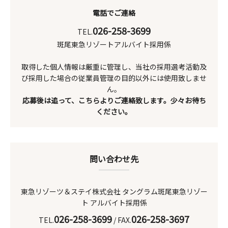
電話でご連絡
026-258-3699
TEL.
斑尾東急リゾートアルバイト採用係
取得した個人情報は厳重に管理し、当社の採用選考活動及
び採用した場合の従業員管理の目的以外には使用致しませ
ん。
応募後は追って、こちらよりご連絡致します。少々お待ち
ください。
問い合わせ先
東急リゾーツ＆ステイ株式会社 タングラム斑尾東急リゾー
ト アルバイト採用係
026-258-3699
026-258-3697
TEL.
/ FAX.