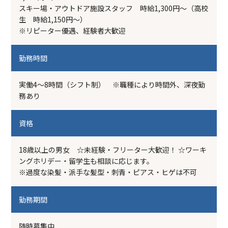
スキー場・アウトドア施設スタッフ 時給1,300円～（高校
生 時給1,150円～）
※リピーター優遇、経験者大歓迎
勤務時間
実働4～8時間（シフト制） ※職種により時間外、深夜勤
務あり
資格
18歳以上の男女 ☆未経験・フリーター大歓迎！ ☆ワーキ
ングホリデー・留学生も相談に応じます。
※過度な染髪・派手な髪型・刺青・ピアス・ヒゲは不可
勤務期間
随時募集中