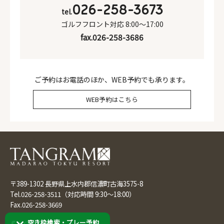
026-258-3673
tel.
ゴルフフロント対応 8:00～17:00
fax.026-258-3686
ご予約はお電話のほか、WEB予約でも承ります。
WEB予約はこちら
〒389-1302 長野県上水内郡信濃町古海3575-8
Tel.
026-258-3511
（対応時間 9:30～18:00）
Fax.026-258-3669
空き枠検索・プレー予約